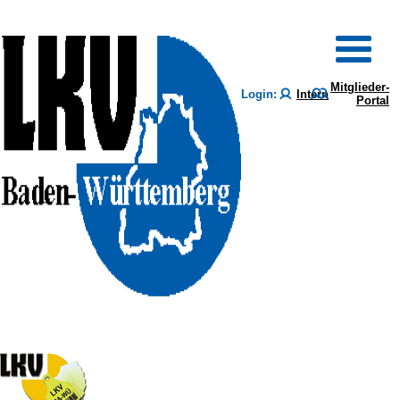
Mitglieder-
Login:
Intern
Portal