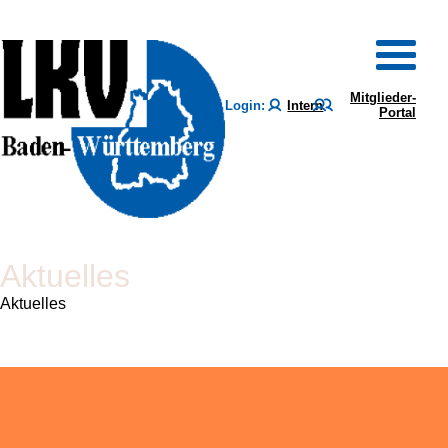
Mitglieder-
Login:
Intern
Portal
Aktuelles
Aktuelles