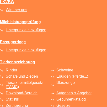
LKVBW
Wir über uns
Milchleistungsprüfung
Unterpunkte hinzufügen
Erzeugerringe
Unterpunkte hinzufügen
Tierkennzeichnung
Rinder
Schweine
Schafe und Ziegen
Equiden (Pferde...)
Tierarzneimittelgesetz
Blauzunge
(TAMG)
Download-Bereich
Aufgaben & Angebot
Statistik
Gebührenkatalog
Zertifizierung
Gesetze