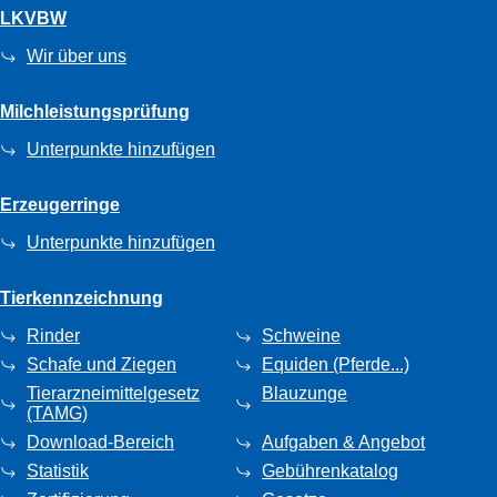
LKVBW
Wir über uns
Milchleistungsprüfung
Unterpunkte hinzufügen
Erzeugerringe
Unterpunkte hinzufügen
Tierkennzeichnung
Rinder
Schweine
Schafe und Ziegen
Equiden (Pferde...)
Tierarzneimittelgesetz
Blauzunge
(TAMG)
Download-Bereich
Aufgaben & Angebot
Statistik
Gebührenkatalog