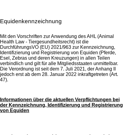
Equidenkennzeichnung
Mit den Vorschriften zur Anwendung des AHL (Animal
Health Law - Tiergesundheitsrecht) ist die
DurchführungsVO (EU) 2021/963 zur Kennzeichnung,
Identifizierung und Registrierung von Equiden (Pferde,
Esel, Zebras und deren Kreuzungen) in allen Teilen
verbindlich und gilt für alle Mitgliedsstaaten unmittelbar.
Die Verordnung ist seit dem 7. Juli 2021, der Anhang II
jedoch erst ab dem 28. Januar 2022 inkraftgetreten (Art.
47).
Informationen über die aktuellen Verpflichtungen bei
der Kennzeichnung, Identifizierung und Registrierung
von Equiden