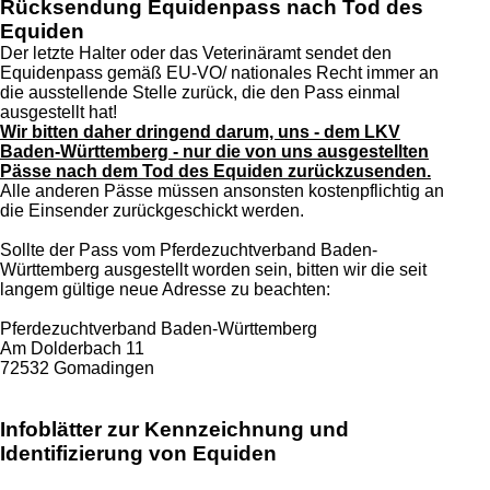
Rücksendung Equidenpass nach Tod des
Equiden
Der letzte Halter oder das Veterinäramt sendet den
Equidenpass gemäß EU-VO/ nationales Recht immer an
die ausstellende Stelle zurück, die den Pass einmal
ausgestellt hat!
Wir bitten daher dringend darum, uns - dem LKV
Baden-Württemberg - nur die von uns ausgestellten
Pässe nach dem Tod des Equiden zurückzusenden.
Alle anderen Pässe müssen ansonsten kostenpflichtig an
die Einsender zurückgeschickt werden.
Sollte der Pass vom Pferdezuchtverband Baden-
Württemberg ausgestellt worden sein, bitten wir die seit
langem gültige neue Adresse zu beachten:
Pferdezuchtverband Baden-Württemberg
Am Dolderbach 11
72532 Gomadingen
Infoblätter zur Kennzeichnung und
Identifizierung von Equiden