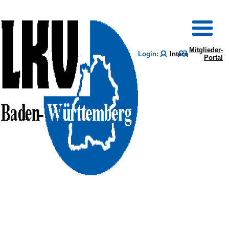
Mitglieder-
Login:
Intern
Portal