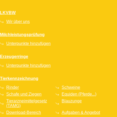
LKVBW
Wir über uns
Milchleistungsprüfung
Unterpunkte hinzufügen
Erzeugerringe
Unterpunkte hinzufügen
Tierkennzeichnung
Rinder
Schweine
Schafe und Ziegen
Equiden (Pferde...)
Tierarzneimittelgesetz
Blauzunge
(TAMG)
Download-Bereich
Aufgaben & Angebot