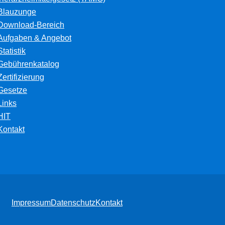
Blauzunge
Download-Bereich
Aufgaben & Angebot
Statistik
Gebührenkatalog
Zertifizierung
Gesetze
Links
HIT
Kontakt
Impressum
Datenschutz
Kontakt