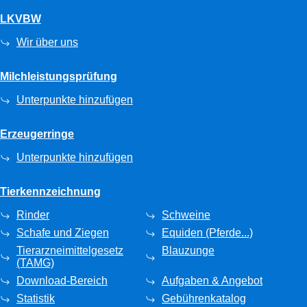
LKVBW
Wir über uns
Milchleistungsprüfung
Unterpunkte hinzufügen
Erzeugerringe
Unterpunkte hinzufügen
Tierkennzeichnung
Rinder
Schweine
Schafe und Ziegen
Equiden (Pferde...)
Tierarzneimittelgesetz
Blauzunge
(TAMG)
Download-Bereich
Aufgaben & Angebot
Statistik
Gebührenkatalog