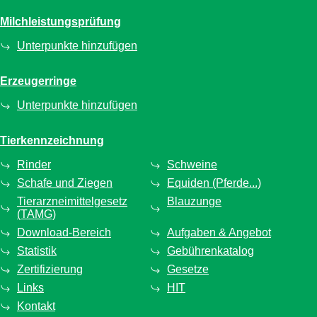
Milchleistungsprüfung
Unterpunkte hinzufügen
Erzeugerringe
Unterpunkte hinzufügen
Tierkennzeichnung
Rinder
Schweine
Schafe und Ziegen
Equiden (Pferde...)
Tierarzneimittelgesetz
Blauzunge
(TAMG)
Download-Bereich
Aufgaben & Angebot
Statistik
Gebührenkatalog
Zertifizierung
Gesetze
Links
HIT
Kontakt