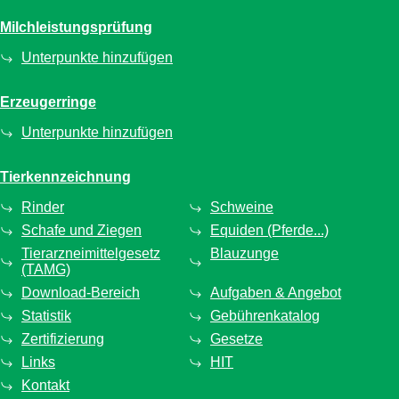
Milchleistungsprüfung
Unterpunkte hinzufügen
Erzeugerringe
Unterpunkte hinzufügen
Tierkennzeichnung
Rinder
Schweine
Schafe und Ziegen
Equiden (Pferde...)
Tierarzneimittelgesetz
Blauzunge
(TAMG)
Download-Bereich
Aufgaben & Angebot
Statistik
Gebührenkatalog
Zertifizierung
Gesetze
Links
HIT
Kontakt