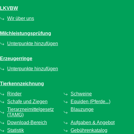
LKVBW
Wir über uns
Milchleistungsprüfung
Unterpunkte hinzufügen
Erzeugerringe
Unterpunkte hinzufügen
Tierkennzeichnung
Rinder
Schweine
Schafe und Ziegen
Equiden (Pferde...)
Tierarzneimittelgesetz
Blauzunge
(TAMG)
Download-Bereich
Aufgaben & Angebot
Statistik
Gebührenkatalog