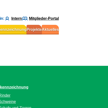
in:
Intern
Mitglieder-Portal
kennzeichnung
Projekte
Aktuelles
rkennzeichnung
Rinder
Schweine
Schafe und Ziegen