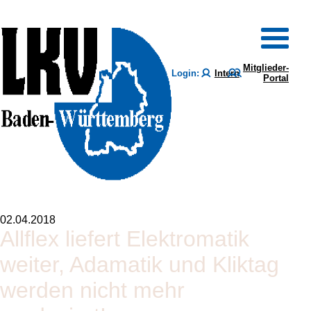
Mitglieder-
Login:
Intern
Portal
02.04.2018
Allflex liefert Elektromatik
weiter, Adamatik und Kliktag
werden nicht mehr