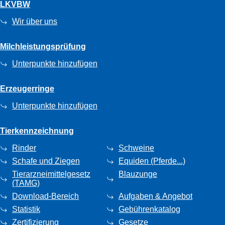
LKVBW
Wir über uns
Milchleistungsprüfung
Unterpunkte hinzufügen
Erzeugerringe
Unterpunkte hinzufügen
Tierkennzeichnung
Rinder
Schweine
Schafe und Ziegen
Equiden (Pferde...)
Tierarzneimittelgesetz
Blauzunge
(TAMG)
Download-Bereich
Aufgaben & Angebot
Statistik
Gebührenkatalog
Zertifizierung
Gesetze