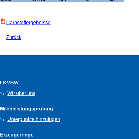
Harnstoffergebnisse
Zurück
LKVBW
Wir über uns
Milchleistungsprüfung
Unterpunkte hinzufügen
Erzeugerringe