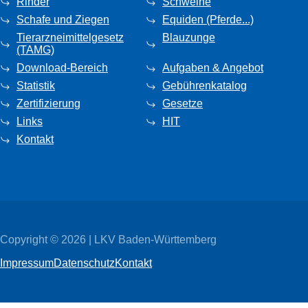
Rinder
Schweine
Schafe und Ziegen
Equiden (Pferde...)
Tierarzneimittelgesetz
Blauzunge
(TAMG)
Download-Bereich
Aufgaben & Angebot
Statistik
Gebührenkatalog
Zertifizierung
Gesetze
Links
HIT
Kontakt
Copyright © 2026 | LKV Baden-Württemberg
Impressum
Datenschutz
Kontakt