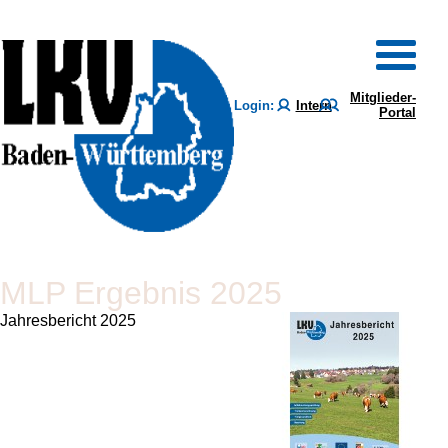
Mitglieder-
Login:
Intern
Portal
MLP Ergebnis 2025
Jahresbericht 2025