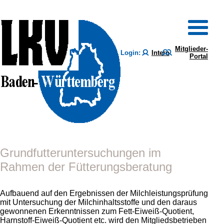
Mitglieder-
Login:
Intern
Portal
Grundfutteruntersuchungen im
Rahmen der Fütterungsberatung
Aufbauend auf den Ergebnissen der Milchleistungsprüfung
mit Untersuchung der Milchinhaltsstoffe und den daraus
gewonnenen Erkenntnissen zum Fett-Eiweiß-Quotient,
Harnstoff-Eiweiß-Quotient etc. wird den Mitgliedsbetrieben