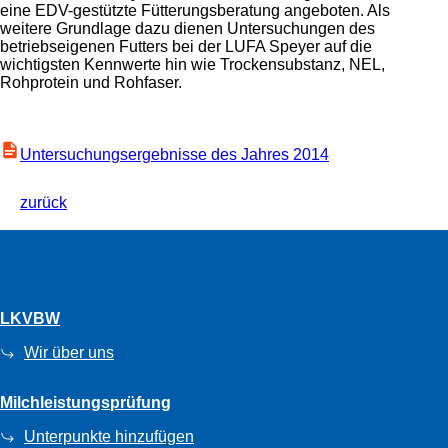
eine EDV-gestützte Fütterungsberatung angeboten. Als
weitere Grundlage dazu dienen Untersuchungen des
betriebseigenen Futters bei der LUFA Speyer auf die
wichtigsten Kennwerte hin wie Trockensubstanz, NEL,
Rohprotein und Rohfaser.
Untersuchungsergebnisse des Jahres 2014
zurück
LKVBW
Wir über uns
Milchleistungsprüfung
Unterpunkte hinzufügen