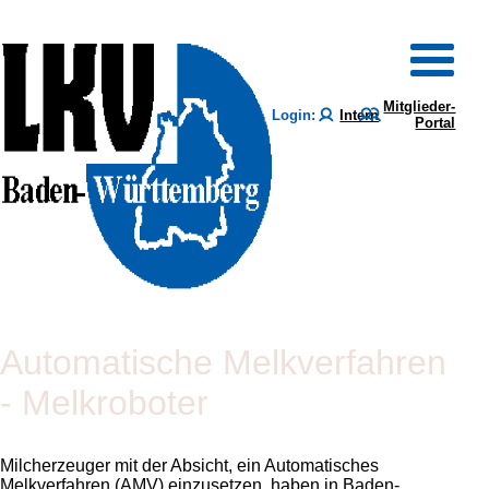
Mitglieder-
Login:
Intern
Portal
Automatische Melkverfahren
- Melkroboter
Milcherzeuger mit der Absicht, ein Automatisches
Melkverfahren (AMV) einzusetzen, haben in Baden-