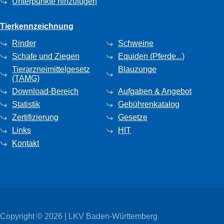
Unterpunkte hinzufügen
Tierkennzeichnung
Rinder
Schweine
Schafe und Ziegen
Equiden (Pferde...)
Tierarzneimittelgesetz
Blauzunge
(TAMG)
Download-Bereich
Aufgaben & Angebot
Statistik
Gebührenkatalog
Zertifizierung
Gesetze
Links
HIT
Kontakt
Copyright © 2026 | LKV Baden-Württemberg