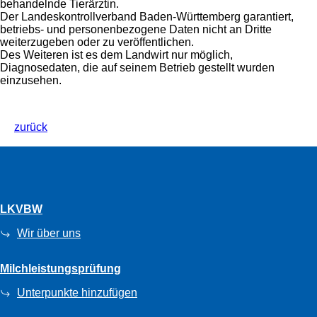
behandelnde Tierärztin.
Der Landeskontrollverband Baden-Württemberg garantiert,
betriebs- und personenbezogene Daten nicht an Dritte
weiterzugeben oder zu veröffentlichen.
Des Weiteren ist es dem Landwirt nur möglich,
Diagnosedaten, die auf seinem Betrieb gestellt wurden
einzusehen.
zurück
LKVBW
Wir über uns
Milchleistungsprüfung
Unterpunkte hinzufügen