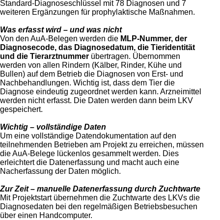
Standard-Diagnoseschlüssel mit 78 Diagnosen und 7
weiteren Ergänzungen für prophylaktische Maßnahmen.
Was erfasst wird – und was nicht
Von den AuA-Belegen werden die
MLP-Nummer, der
Diagnosecode, das Diagnosedatum, die Tieridentität
und die Tierarztnummer
übertragen. Übernommen
werden von allen Rindern (Kälber, Rinder, Kühe und
Bullen) auf dem Betrieb die Diagnosen von Erst- und
Nachbehandlungen. Wichtig ist, dass dem Tier die
Diagnose eindeutig zugeordnet werden kann. Arzneimittel
werden nicht erfasst. Die Daten werden dann beim LKV
gespeichert.
Wichtig – vollständige Daten
Um eine vollständige Datendokumentation auf den
teilnehmenden Betrieben am Projekt zu erreichen, müssen
die AuA-Belege lückenlos gesammelt werden. Dies
erleichtert die Datenerfassung und macht auch eine
Nacherfassung der Daten möglich.
Zur Zeit – manuelle Datenerfassung durch Zuchtwarte
Mit Projektstart übernehmen die Zuchtwarte des LKVs die
Diagnosedaten bei den regelmäßigen Betriebsbesuchen
über einen Handcomputer.