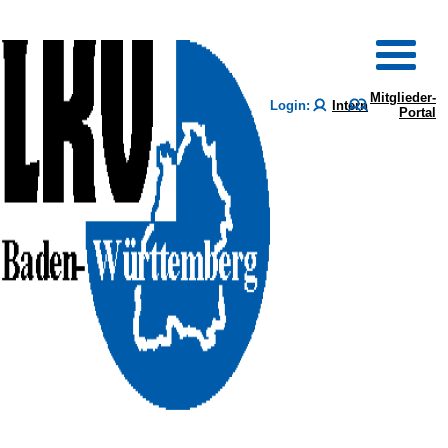
Mitglieder-
Login:
Intern
Portal