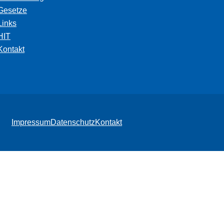
Gesetze
Links
HIT
Kontakt
Impressum
Datenschutz
Kontakt