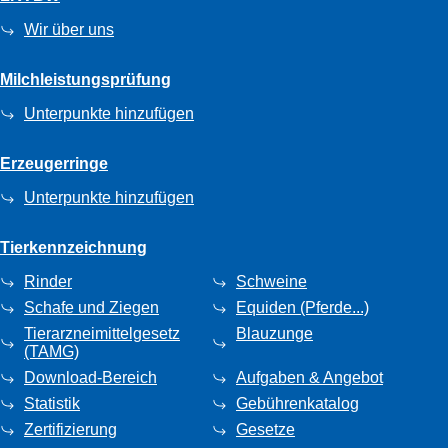
Wir über uns
Milchleistungsprüfung
Unterpunkte hinzufügen
Erzeugerringe
Unterpunkte hinzufügen
Tierkennzeichnung
Rinder
Schweine
Schafe und Ziegen
Equiden (Pferde...)
Tierarzneimittelgesetz
Blauzunge
(TAMG)
Download-Bereich
Aufgaben & Angebot
Statistik
Gebührenkatalog
Zertifizierung
Gesetze