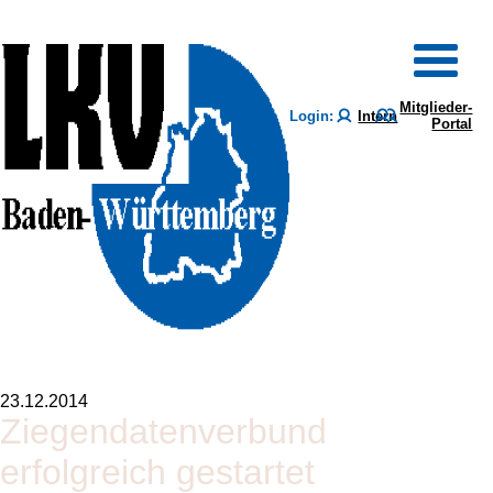
Mitglieder-
Login:
Intern
Portal
23.12.2014
Ziegendatenverbund
erfolgreich gestartet