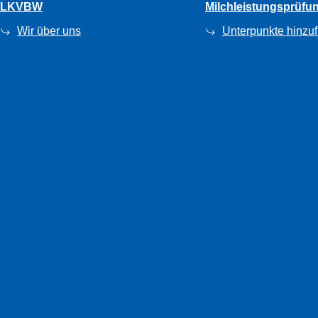
LKVBW
Milchleistungsprüfu
Wir über uns
Unterpunkte hinzu