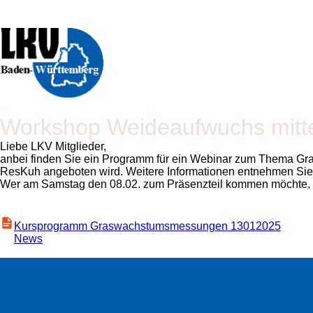
Workshop Weideaufwuchs mitt
Liebe LKV Mitglieder,
anbei finden Sie ein Programm für ein Webinar zum Thema Gr
ResKuh angeboten wird. Weitere Informationen entnehmen Si
Wer am Samstag den 08.02. zum Präsenzteil kommen möchte, sol
Kursprogramm Graswachstumsmessungen 13012025
News