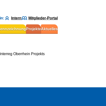
in:
Intern
Mitglieder-Portal
kennzeichnung
Projekte
Aktuelles
terreg Oberrhein Projekts