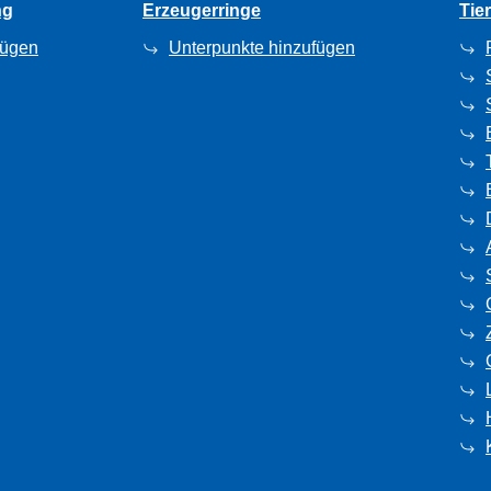
ng
Erzeugerringe
Tie
fügen
Unterpunkte hinzufügen