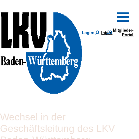
Mitglieder-
Login:
Intern
Portal
Wechsel in der
Geschäftsleitung des LKV