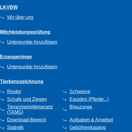
LKVBW
Wir über uns
Milchleistungsprüfung
Unterpunkte hinzufügen
Erzeugerringe
Unterpunkte hinzufügen
Tierkennzeichnung
Rinder
Schweine
Schafe und Ziegen
Equiden (Pferde...)
Tierarzneimittelgesetz
Blauzunge
(TAMG)
Download-Bereich
Aufgaben & Angebot
Statistik
Gebührenkatalog