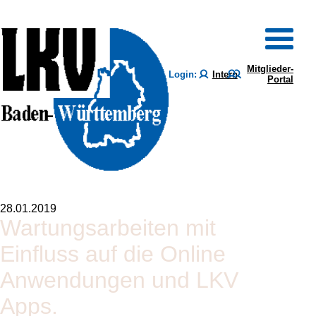
Mitglieder-
Login:
Intern
Portal
28.01.2019
Wartungsarbeiten mit
Einfluss auf die Online
Anwendungen und LKV
Apps.