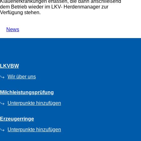
Klauenerkrankungen erfassen, die dann anschließend
dem Betrieb wieder im LKV- Herdenmanager zur
Verfügung stehen.
News
LKVBW
Wir über uns
Milchleistungsprüfung
Unterpunkte hinzufügen
Erzeugerringe
Unterpunkte hinzufügen