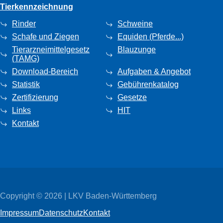
Tierkennzeichnung
Rinder
Schweine
Schafe und Ziegen
Equiden (Pferde...)
Tierarzneimittelgesetz
Blauzunge
(TAMG)
Download-Bereich
Aufgaben & Angebot
Statistik
Gebührenkatalog
Zertifizierung
Gesetze
Links
HIT
Kontakt
Copyright © 2026 | LKV Baden-Württemberg
Impressum
Datenschutz
Kontakt