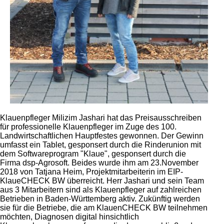
Klauenpfleger Milizim Jashari hat das Preisausschreiben
für professionelle Klauenpfleger im Zuge des 100.
Landwirtschaftlichen Hauptfestes gewonnen. Der Gewinn
umfasst ein Tablet, gesponsert durch die Rinderunion mit
dem Softwareprogram
Klaue
, gesponsert durch die
Firma dsp-Agrosoft. Beides wurde ihm am 23.November
2018 von Tatjana Heim, Projektmitarbeiterin im EIP-
KlaueCHECK BW überreicht. Herr Jashari und sein Team
aus 3 Mitarbeitern sind als Klauenpfleger auf zahlreichen
Betrieben in Baden-Württemberg aktiv. Zukünftig werden
sie für die Betriebe, die am KlauenCHECK BW teilnehmen
möchten, Diagnosen digital hinsichtlich