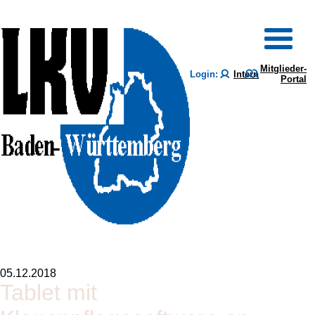
Mitglieder-
Login:
Intern
Portal
05.12.2018
Tablet mit