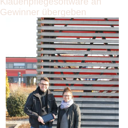
Klauenpflegesoftware an
Gewinner übergeben