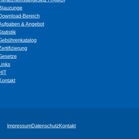
Blauzunge
Download-Bereich
Aufgaben & Angebot
Statistik
Gebührenkatalog
Zertifizierung
Gesetze
Links
HIT
Kontakt
Impressum
Datenschutz
Kontakt