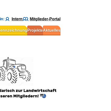
in:
Intern
Mitglieder-Portal
kennzeichnung
Projekte
Aktuelles