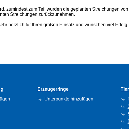
wird, zumindest zum Teil wurden die geplanten Streichungen vo
lanten Streichungen zurückzunehmen.
hr herzlich für Ihren großen Einsatz und wünschen viel Erfolg
ng
Erzeugerringe
Tie
fügen
Unterpunkte hinzufügen