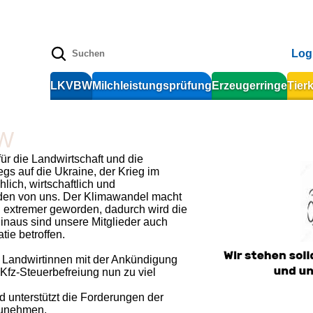
Log
LKVBW
Milchleistungsprüfung
Erzeugerringe
Tier
BW
r die Landwirtschaft und die
gs auf die Ukraine, der Krieg im
ich, wirtschaftlich und
 jeden von uns. Der Klimawandel macht
d extremer geworden, dadurch wird die
hinaus sind unsere Mitglieder auch
tie betroffen.
 Landwirtinnen mit der Ankündigung
Kfz-Steuerbefreiung nun zu viel
 unterstützt die Forderungen der
zunehmen.