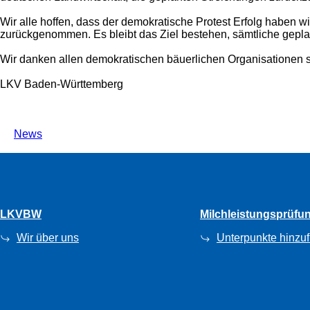
Wir alle hoffen, dass der demokratische Protest Erfolg haben 
zurückgenommen. Es bleibt das Ziel bestehen, sämtliche gep
Wir danken allen demokratischen bäuerlichen Organisationen se
LKV Baden-Württemberg
News
LKVBW
Milchleistungsprüfu
Wir über uns
Unterpunkte hinzu