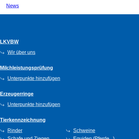
News
LKVBW
Wir über uns
Milchleistungsprüfung
Unterpunkte hinzufügen
Erzeugerringe
Unterpunkte hinzufügen
Tierkennzeichnung
Rinder
Schweine
Schafe und Ziegen
Equiden (Pferde...)