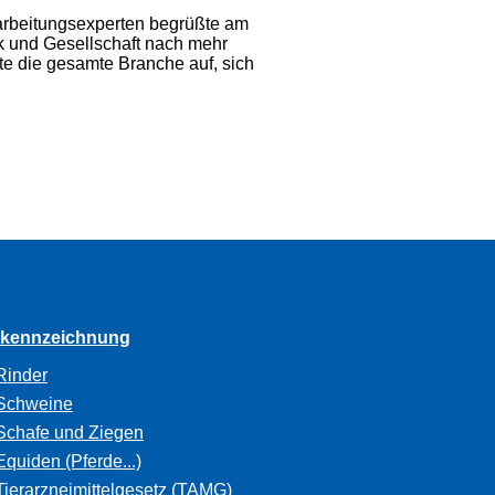
rarbeitungsexperten begrüßte am
k und Gesellschaft nach mehr
te die gesamte Branche auf, sich
rkennzeichnung
Rinder
Schweine
Schafe und Ziegen
Equiden (Pferde...)
Tierarzneimittelgesetz (TAMG)