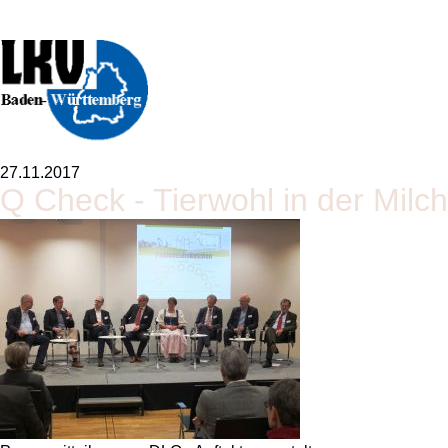
27.11.2017
Q Check - Tierwohl in der Milc