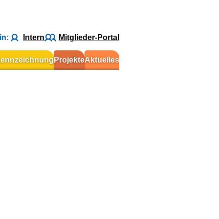
in:
Intern
Mitglieder-Portal
kennzeichnung
Projekte
Aktuelles