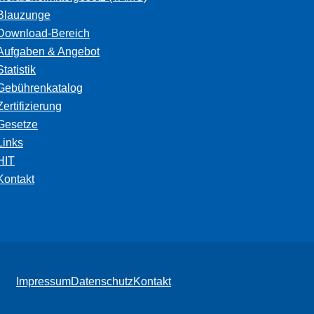
Blauzunge
Download-Bereich
Aufgaben & Angebot
Statistik
Gebührenkatalog
Zertifizierung
Gesetze
Links
HIT
Kontakt
Impressum
Datenschutz
Kontakt