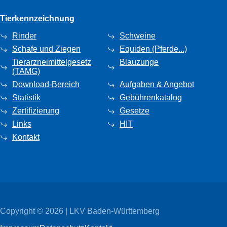
Tierkennzeichnung
Rinder
Schweine
Schafe und Ziegen
Equiden (Pferde...)
Tierarzneimittelgesetz
Blauzunge
(TAMG)
Download-Bereich
Aufgaben & Angebot
Statistik
Gebührenkatalog
Zertifizierung
Gesetze
Links
HIT
Kontakt
Copyright © 2026 | LKV Baden-Württemberg