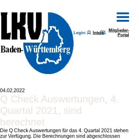
Mitglieder-
Login:
Intern
Portal
04.02.2022
Q Check Auswertungen, 4.
Quartal 2021, sind
berechnet
Die Q Check Auswertungen für das 4. Quartal 2021 stehen
zur Verfügung. Die Berechnungen sind abgeschlossen