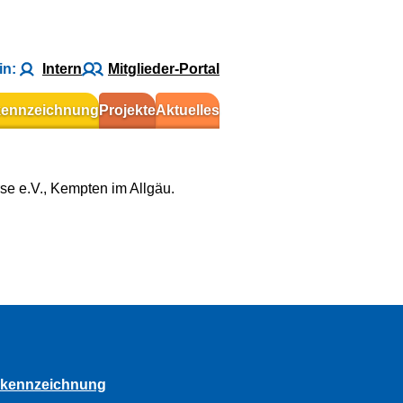
in:
Intern
Mitglieder-Portal
kennzeichnung
Projekte
Aktuelles
e e.V., Kempten im Allgäu.
rkennzeichnung