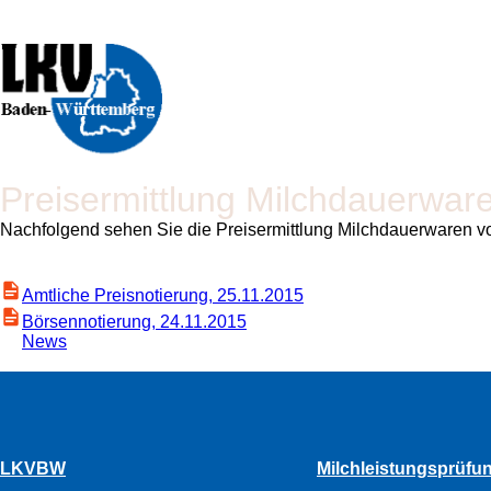
Preisermittlung Milchdauerwa
Nachfolgend sehen Sie die Preisermittlung Milchdauerwaren v
Amtliche Preisnotierung, 25.11.2015
Börsennotierung, 24.11.2015
News
LKVBW
Milchleistungsprüfu