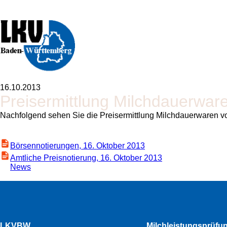
16.10.2013
Preisermittlung Milchdauerwar
Nachfolgend sehen Sie die Preisermittlung Milchdauerwaren v
Börsennotierungen, 16. Oktober 2013
Amtliche Preisnotierung, 16. Oktober 2013
News
LKVBW
Milchleistungsprüfu