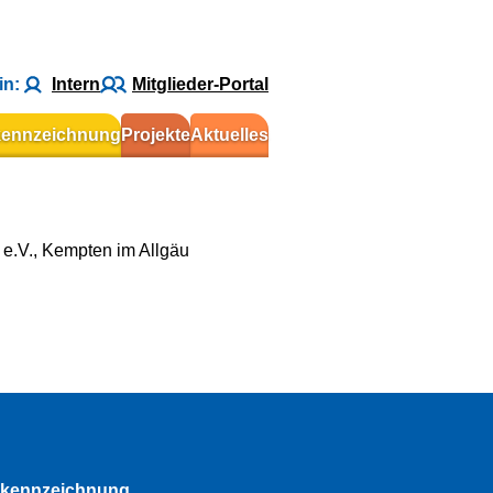
in:
Intern
Mitglieder-Portal
kennzeichnung
Projekte
Aktuelles
e.V., Kempten im Allgäu
rkennzeichnung