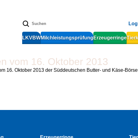
Log
LKVBW
Milchleistungsprüfung
Erzeugerringe
Tier
en vom 16. Oktober 2013
om 16. Oktober 2013 der Süddeutschen Butter- und Käse-Börse 
ng
Erzeugerringe
Tie