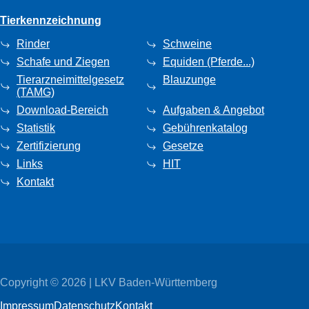
Tierkennzeichnung
Rinder
Schweine
Schafe und Ziegen
Equiden (Pferde...)
Tierarzneimittelgesetz
Blauzunge
(TAMG)
Download-Bereich
Aufgaben & Angebot
Statistik
Gebührenkatalog
Zertifizierung
Gesetze
Links
HIT
Kontakt
Copyright © 2026 | LKV Baden-Württemberg
Impressum
Datenschutz
Kontakt