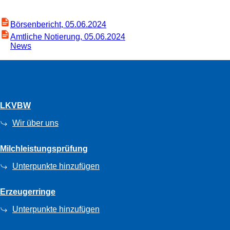
Börsenbericht, 05.06.2024
Amtliche Notierung, 05.06.2024
News
LKVBW
Wir über uns
Milchleistungsprüfung
Unterpunkte hinzufügen
Erzeugerringe
Unterpunkte hinzufügen