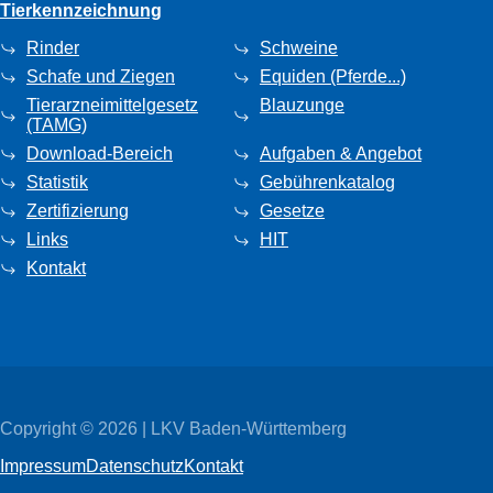
Tierkennzeichnung
Rinder
Schweine
Schafe und Ziegen
Equiden (Pferde...)
Tierarzneimittelgesetz
Blauzunge
(TAMG)
Download-Bereich
Aufgaben & Angebot
Statistik
Gebührenkatalog
Zertifizierung
Gesetze
Links
HIT
Kontakt
Copyright © 2026 | LKV Baden-Württemberg
Impressum
Datenschutz
Kontakt