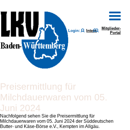
Mitglieder-
Login:
Intern
Portal
Preisermittlung für
Milchdauerwaren vom 05.
Juni 2024
Nachfolgend sehen Sie die Preisermittlung für
Milchdauerwaren vom 05. Juni 2024 der Süddeutschen
Butter- und Käse-Börse e.V., Kempten im Allgäu.