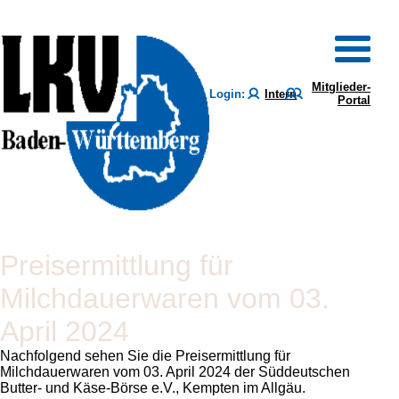
Mitglieder-
Login:
Intern
Portal
Preisermittlung für
Milchdauerwaren vom 03.
April 2024
Nachfolgend sehen Sie die Preisermittlung für
Milchdauerwaren vom 03. April 2024 der Süddeutschen
Butter- und Käse-Börse e.V., Kempten im Allgäu.