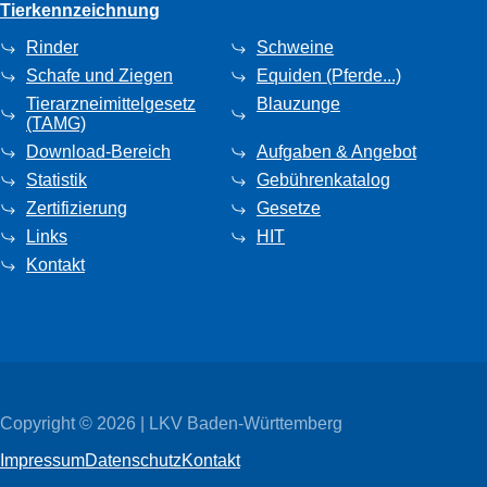
Tierkennzeichnung
Rinder
Schweine
Schafe und Ziegen
Equiden (Pferde...)
Tierarzneimittelgesetz
Blauzunge
(TAMG)
Download-Bereich
Aufgaben & Angebot
Statistik
Gebührenkatalog
Zertifizierung
Gesetze
Links
HIT
Kontakt
Copyright © 2026 | LKV Baden-Württemberg
Impressum
Datenschutz
Kontakt