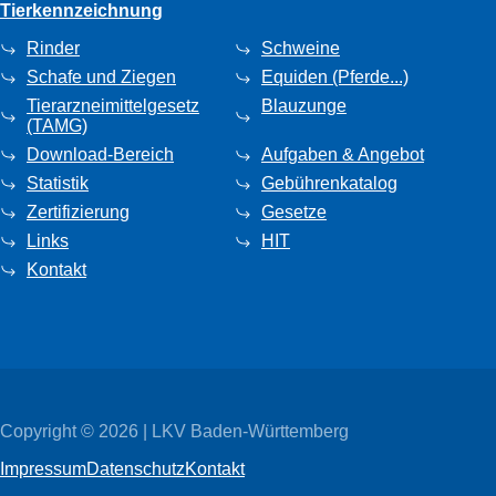
Tierkennzeichnung
Rinder
Schweine
Schafe und Ziegen
Equiden (Pferde...)
Tierarzneimittelgesetz
Blauzunge
(TAMG)
Download-Bereich
Aufgaben & Angebot
Statistik
Gebührenkatalog
Zertifizierung
Gesetze
Links
HIT
Kontakt
Copyright © 2026 | LKV Baden-Württemberg
Impressum
Datenschutz
Kontakt