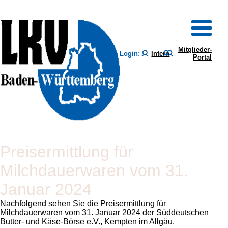
Mitglieder-
Login:
Intern
Portal
Preisermittlung für
Milchdauerwaren vom 31.
Januar 2024
Nachfolgend sehen Sie die Preisermittlung für
Milchdauerwaren vom 31. Januar 2024 der Süddeutschen
Butter- und Käse-Börse e.V., Kempten im Allgäu.