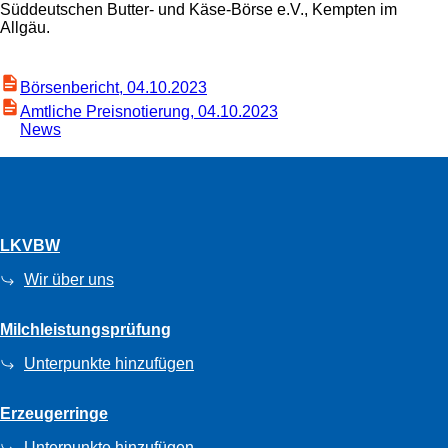
Süddeutschen Butter- und Käse-Börse e.V., Kempten im
Allgäu.
Börsenbericht, 04.10.2023
Amtliche Preisnotierung, 04.10.2023
News
LKVBW
Wir über uns
Milchleistungsprüfung
Unterpunkte hinzufügen
Erzeugerringe
Unterpunkte hinzufügen