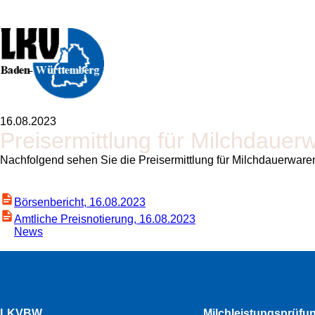
16.08.2023
Preisermittlung für Milchdaue
Nachfolgend sehen Sie die Preisermittlung für Milchdauerware
Börsenbericht, 16.08.2023
Amtliche Preisnotierung, 16.08.2023
News
LKVBW
Milchleistungsprüfu