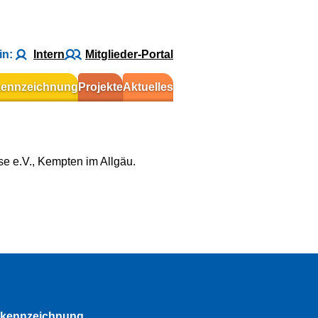
in:
Intern
Mitglieder-Portal
kennzeichnung
Projekte
Aktuelles
e e.V., Kempten im Allgäu.
rkennzeichnung