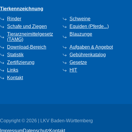
Tierkennzeichnung
Rinder
Schweine
Schafe und Ziegen
Equiden (Pferde...)
Tierarzneimittelgesetz
Blauzunge
(TAMG)
Download-Bereich
Aufgaben & Angebot
Statistik
Gebührenkatalog
Zertifizierung
Gesetze
Links
HIT
Kontakt
Copyright © 2026 | LKV Baden-Württemberg
Impressum
Datenschutz
Kontakt