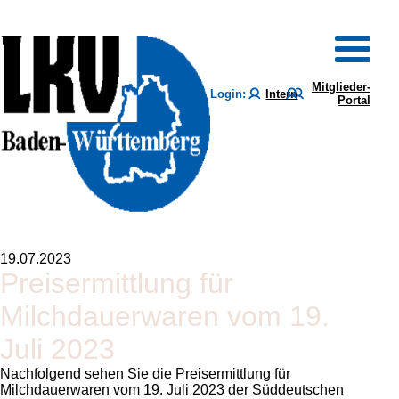
Mitglieder-
Login:
Intern
Portal
19.07.2023
Preisermittlung für
Milchdauerwaren vom 19.
Juli 2023
Nachfolgend sehen Sie die Preisermittlung für
Milchdauerwaren vom 19. Juli 2023 der Süddeutschen