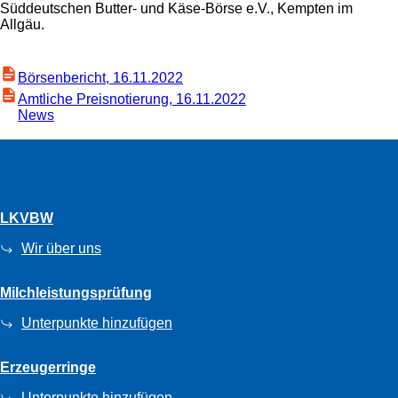
Süddeutschen Butter- und Käse-Börse e.V., Kempten im
Allgäu.
Börsenbericht, 16.11.2022
Amtliche Preisnotierung, 16.11.2022
News
LKVBW
Wir über uns
Milchleistungsprüfung
Unterpunkte hinzufügen
Erzeugerringe
Unterpunkte hinzufügen