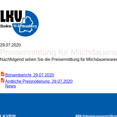
29.07.2020
Preisermittlung für Milchdauer
Nachfolgend sehen Sie die Preisermittlung für Milchdauerware
Börsenbericht, 29.07.2020
Amtliche Preisnotierung, 29.07.2020
News
LKVBW
Milchleistungsprüfu