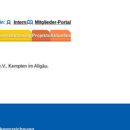
in:
Intern
Mitglieder-Portal
kennzeichnung
Projekte
Aktuelles
.V., Kempten im Allgäu.
rkennzeichnung