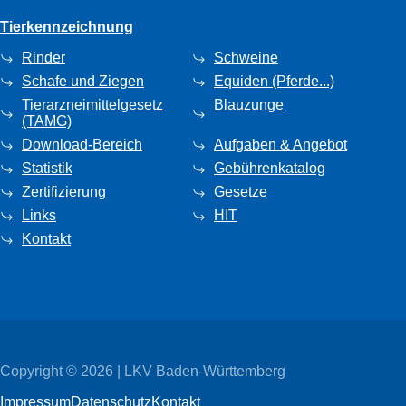
Tierkennzeichnung
Rinder
Schweine
Schafe und Ziegen
Equiden (Pferde...)
Tierarzneimittelgesetz
Blauzunge
(TAMG)
Download-Bereich
Aufgaben & Angebot
Statistik
Gebührenkatalog
Zertifizierung
Gesetze
Links
HIT
Kontakt
Copyright © 2026 | LKV Baden-Württemberg
Impressum
Datenschutz
Kontakt