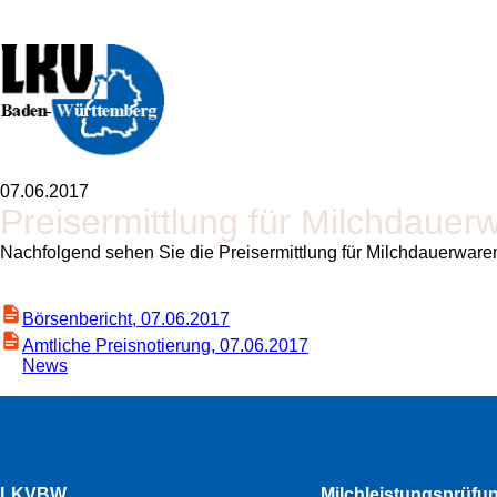
07.06.2017
Preisermittlung für Milchdauer
Nachfolgend sehen Sie die Preisermittlung für Milchdauerware
Börsenbericht, 07.06.2017
Amtliche Preisnotierung, 07.06.2017
News
LKVBW
Milchleistungsprüfu