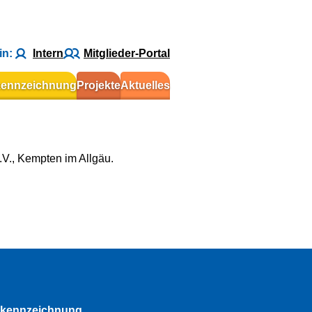
in:
Intern
Mitglieder-Portal
kennzeichnung
Projekte
Aktuelles
.V., Kempten im Allgäu.
rkennzeichnung