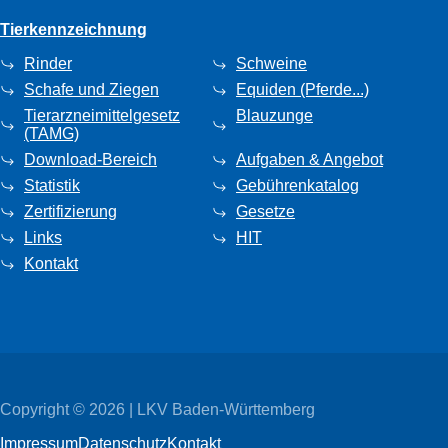
Tierkennzeichnung
Rinder
Schweine
Schafe und Ziegen
Equiden (Pferde...)
Tierarzneimittelgesetz
Blauzunge
(TAMG)
Download-Bereich
Aufgaben & Angebot
Statistik
Gebührenkatalog
Zertifizierung
Gesetze
Links
HIT
Kontakt
Copyright © 2026 | LKV Baden-Württemberg
Impressum
Datenschutz
Kontakt