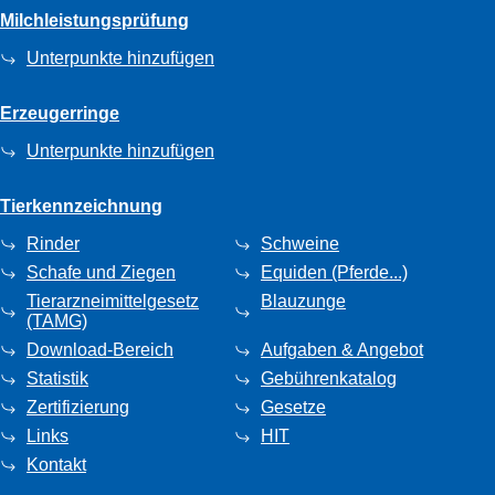
Milchleistungsprüfung
Unterpunkte hinzufügen
Erzeugerringe
Unterpunkte hinzufügen
Tierkennzeichnung
Rinder
Schweine
Schafe und Ziegen
Equiden (Pferde...)
Tierarzneimittelgesetz
Blauzunge
(TAMG)
Download-Bereich
Aufgaben & Angebot
Statistik
Gebührenkatalog
Zertifizierung
Gesetze
Links
HIT
Kontakt