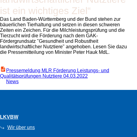
ist ein wichtiges Ziel“
Das Land Baden-Württemberg und der Bund stehen zur
bäuerlichen Tierhaltung und setzen in diesen schweren
Zeiten ein Zeichen. Für die Milchleistungsprüfung und die
Tierzucht wird die Förderung nach dem GAK-
Fördergrundsatz
Gesundheit und Robustheit
landwirtschaftlicher Nutztiere
angehoben. Lesen Sie dazu
die Pressemitteilung von Minister Peter Hauk MdL.
Pressemeldung MLR Förderung Leistungs- und
Qualitätsprüfungen Nutztiere 04.03.2022
News
LKVBW
Wir über uns