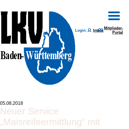
Mitglieder-
Login:
Intern
Portal
05.08.2018
Neuer Service
„Maisreifeermittlung“ mit