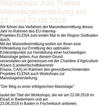
Workshops zum Thema
Maissilageherstellung am
22. und 23.08.2018
Wir führen das Verfahren der Maisreifeermittlung dieses
Jahr im Rahmen des EU-Interreg-
Projektes ELENA zum ersten Mal in der Region Südbaden
durch.
Mit der Maisreifeermittlung wollen wir Ihnen eine
Hilfestellung zur Ermittlung des optimalen
Erntezeitpunkts zur Herstellung einer hochwertigen
Maissilage geben. Aus diesem Grund
veranstalten wir gemeinsam mit der Chambre d’Agriculture
Alsace (Landwirtschaftskammer
Elsass, CAA) im Rahmen des grenzüberschreitenden
Projektes ELENA auch Workshops zur
Maissilageherstellung.
Der Weg zu einer erfolgreichen Maissilage
lautet der Titel der Workshops, die wir am 22.08.2018 im
Elsaß in Bartenheim und am
23.08.2018 in Baden in Fischerbach anbieten.