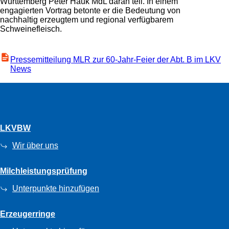
Württemberg Peter Hauk MdL daran teil. In einem
engagierten Vortrag betonte er die Bedeutung von
nachhaltig erzeugtem und regional verfügbarem
Schweinefleisch.
Pressemitteilung MLR zur 60-Jahr-Feier der Abt. B im LKV
News
LKVBW
Wir über uns
Milchleistungsprüfung
Unterpunkte hinzufügen
Erzeugerringe