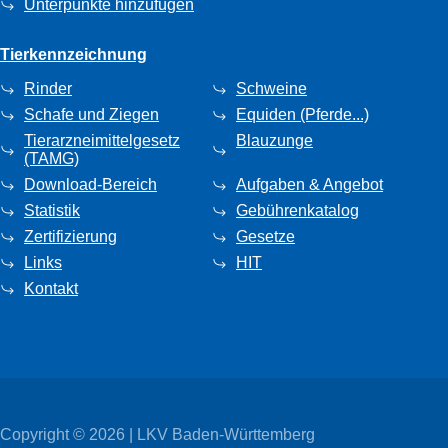
Unterpunkte hinzufügen
Tierkennzeichnung
Rinder
Schweine
Schafe und Ziegen
Equiden (Pferde...)
Tierarzneimittelgesetz
Blauzunge
(TAMG)
Download-Bereich
Aufgaben & Angebot
Statistik
Gebührenkatalog
Zertifizierung
Gesetze
Links
HIT
Kontakt
Copyright © 2026 | LKV Baden-Württemberg