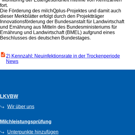
fort.
Die Förderung des milchQplus-Projektes und damit auch
dieser Merkblätter erfolgt durch den Projektträger
Innovationsförderung der Bundesanstalt für Landwirtschaft
und Ernährung aus Mitteln des Bundesministeriums für
Ernährung und Landwirtschaft (BMEL) aufgrund eines
Beschlusses des deutschen Bundestages.
2) Kennzahl: Neuinfektionsrate in der Trockenperiode
News
LKVBW
Wir über uns
Milchleistungsprüfung
Unterpunkte hinzufügen