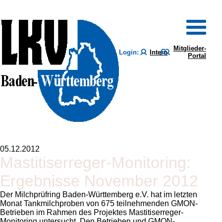
Mitglieder-
Login:
Intern
Portal
05.12.2012
Mastitiserreger-Monitoring:
Ergebnisse November 2012
Der Milchprüfring Baden-Württemberg e.V. hat im letzten
Monat Tankmilchproben von 675 teilnehmenden GMON-
Betrieben im Rahmen des Projektes Mastitiserreger-
Monitoring untersucht. Den Betrieben und GMON-