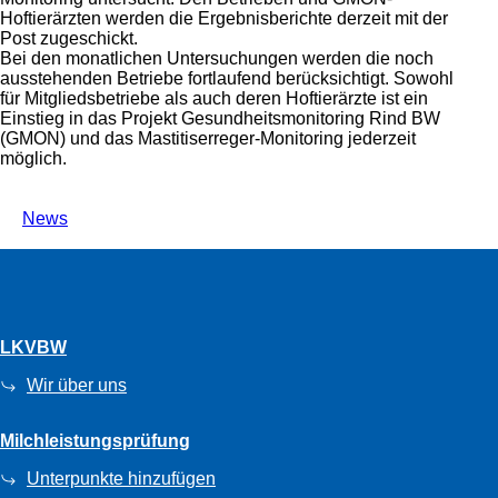
Hoftierärzten werden die Ergebnisberichte derzeit mit der
Post zugeschickt.
Bei den monatlichen Untersuchungen werden die noch
ausstehenden Betriebe fortlaufend berücksichtigt. Sowohl
für Mitgliedsbetriebe als auch deren Hoftierärzte ist ein
Einstieg in das Projekt Gesundheitsmonitoring Rind BW
(GMON) und das Mastitiserreger-Monitoring jederzeit
möglich.
News
LKVBW
Wir über uns
Milchleistungsprüfung
Unterpunkte hinzufügen