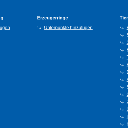
ng
Erzeugerringe
Tie
fügen
Unterpunkte hinzufügen