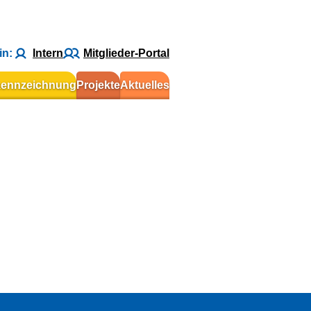
in:
Intern
Mitglieder-Portal
kennzeichnung
Projekte
Aktuelles