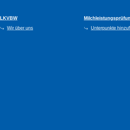
LKVBW
Milchleistungsprüfu
Wir über uns
Unterpunkte hinzu