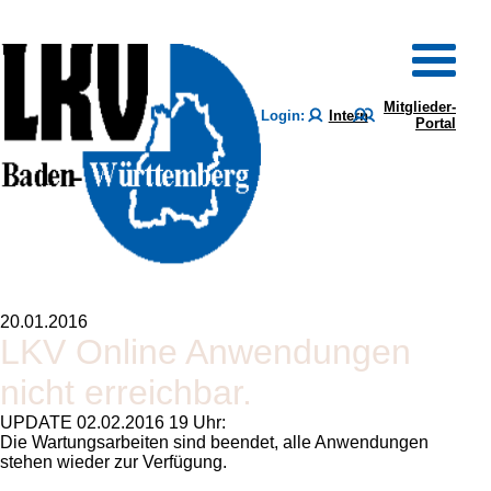
Mitglieder-
Login:
Intern
Portal
20.01.2016
LKV Online Anwendungen
nicht erreichbar.
UPDATE 02.02.2016 19 Uhr:
Die Wartungsarbeiten sind beendet, alle Anwendungen
stehen wieder zur Verfügung.