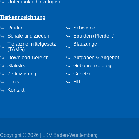
Unterpunkte hinzufügen
Tierkennzeichnung
Rinder
Schweine
Schafe und Ziegen
Equiden (Pferde...)
Tierarzneimittelgesetz
Blauzunge
(TAMG)
Download-Bereich
Aufgaben & Angebot
Statistik
Gebührenkatalog
Zertifizierung
Gesetze
Links
HIT
Kontakt
Copyright © 2026 | LKV Baden-Württemberg