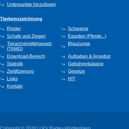
Unterpunkte hinzufügen
Tierkennzeichnung
Rinder
Schweine
Schafe und Ziegen
Equiden (Pferde...)
Tierarzneimittelgesetz
Blauzunge
(TAMG)
Download-Bereich
Aufgaben & Angebot
Statistik
Gebührenkatalog
Zertifizierung
Gesetze
Links
HIT
Kontakt
Copyright © 2026 | LKV Baden-Württemberg