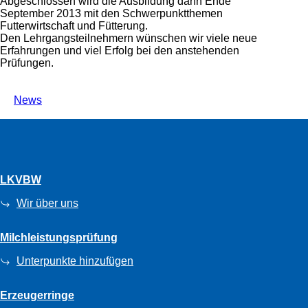
Abgeschlossen wird die Ausbildung dann Ende
September 2013 mit den Schwerpunktthemen
Futterwirtschaft und Fütterung.
Den Lehrgangsteilnehmern wünschen wir viele neue
Erfahrungen und viel Erfolg bei den anstehenden
Prüfungen.
News
LKVBW
Wir über uns
Milchleistungsprüfung
Unterpunkte hinzufügen
Erzeugerringe