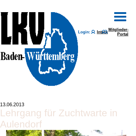
Mitglieder-
Login:
Intern
Portal
13.06.2013
Lehrgang für Zuchtwarte in
Aulendorf