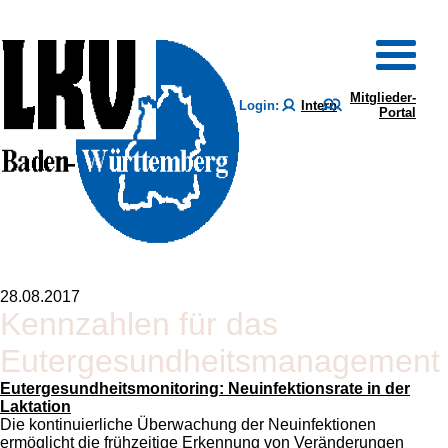
Mitglieder-
Login:
Intern
Portal
28.08.2017
Kennzahlen für das
Eutergesundheitsmanagement
Eutergesundheitsmonitoring: Neuinfektionsrate in der
Laktation
Die kontinuierliche Überwachung der Neuinfektionen
ermöglicht die frühzeitige Erkennung von Veränderungen